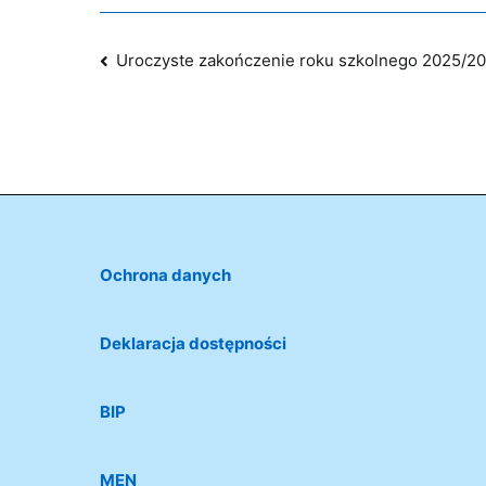
Nawigacja
Uroczyste zakończenie roku szkolnego 2025/2
wpisu
Ochrona danych
Deklaracja dostępności
BIP
MEN