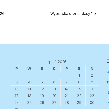
026
Wyprawka ucznia klasy 1
O
sierpień 2026
P
W
Ś
C
P
S
N
W
1
2
3
4
5
6
7
8
9
Ż
10
11
12
13
14
15
16
U
17
18
19
20
21
22
23
24
25
26
27
28
29
30
P